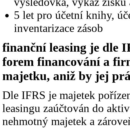
výsledovka, výkaz zisků a
5 let pro účetní knihy, ú
inventarizace zásob
finanční leasing je dle
forem financování a fir
majetku, aniž by jej pr
Dle IFRS je majetek poříze
leasingu zaúčtován do akti
nehmotný majetek a zároveň