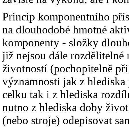
Princip komponentního přís
na dlouhodobé hmotné aktiv
komponenty - složky dlouh
již nejsou dále rozdělitelné
životností (pochopitelně př
významnosti jak z hledisk
celku tak i z hlediska rozdí
nutno z hlediska doby život
(nebo stroje) odepisovat sa