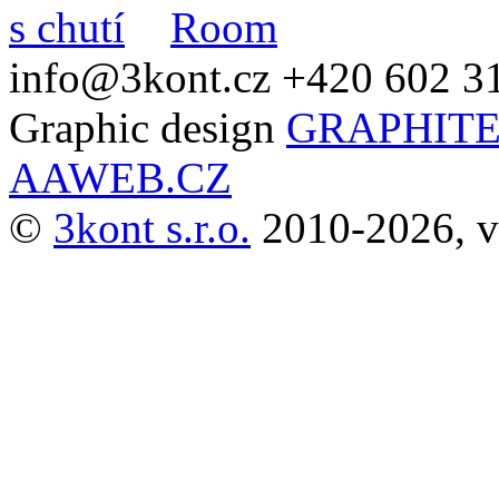
info@3kont.cz
+420 602 3
Graphic design
GRAPHITE
AAWEB.CZ
©
3kont s.r.o.
2010-2026, v