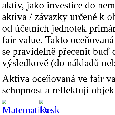
aktiv, jako investice do nem
aktiva / závazky určené k 
od účetních jednotek primá
fair value. Takto oceňovaná 
se pravidelně přecenit buď 
výsledkově (do nákladů ne
Aktiva oceňovaná ve fair va
schopnost a reflektují objek