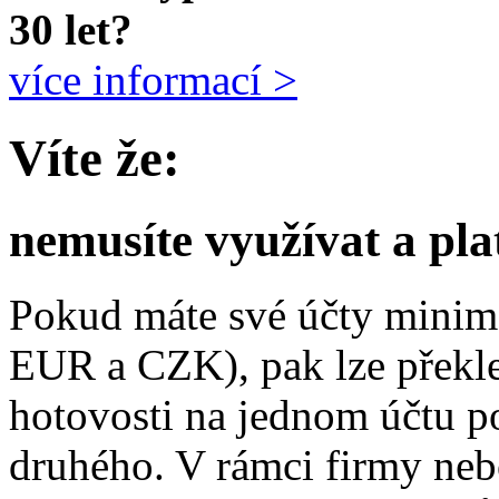
30 let?
více informací >
Víte že:
nemusíte využívat a pla
Pokud máte své účty minim
EUR a CZK), pak lze překl
hotovosti na jednom účtu 
druhého. V rámci firmy nebo