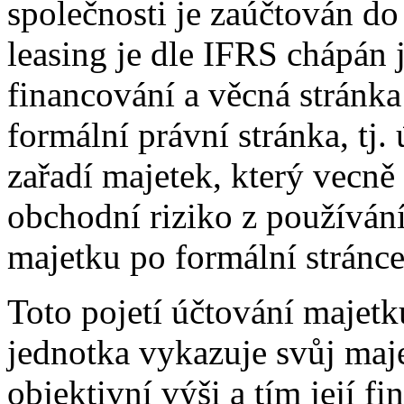
společnosti je zaúčtován do 
leasing je dle IFRS chápán 
financování a věcná stránka
formální právní stránka, tj.
zařadí majetek, který vecně
obchodní riziko z používání
majetku po formální stránce
Toto pojetí účtování majetk
jednotka vykazuje svůj maje
objektivní výši a tím její fi