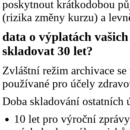
poskytnout krátkodobou půj
(rizika změny kurzu) a levn
data o výplatách vašic
skladovat 30 let?
Zvláštní režim archivace s
používané pro účely zdravot
Doba skladování ostatních 
10 let pro výroční zprávy