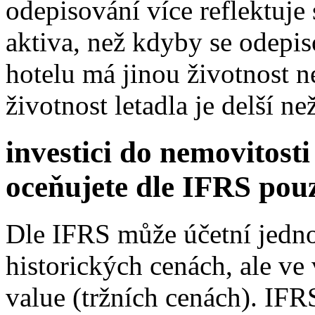
odepisování více reflektuje
aktiva, než kdyby se odepis
hotelu má jinou životnost n
životnost letadla je delší ne
investici do nemovitost
oceňujete dle IFRS pou
Dle IFRS může účetní jedno
historických cenách, ale ve
value (tržních cenách). IF