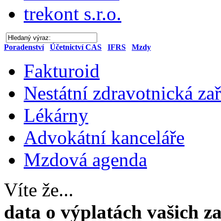
trekont s.r.o.
Poradenství
Účetnictví CAS
IFRS
Mzdy
Fakturoid
Nestátní zdravotnická zař
Lékárny
Advokátní kanceláře
Mzdová agenda
Víte že...
data o výplatách vašich z