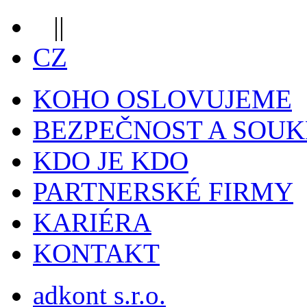
||
CZ
KOHO OSLOVUJEME
BEZPEČNOST A SOU
KDO JE KDO
PARTNERSKÉ FIRMY
KARIÉRA
KONTAKT
adkont s.r.o.