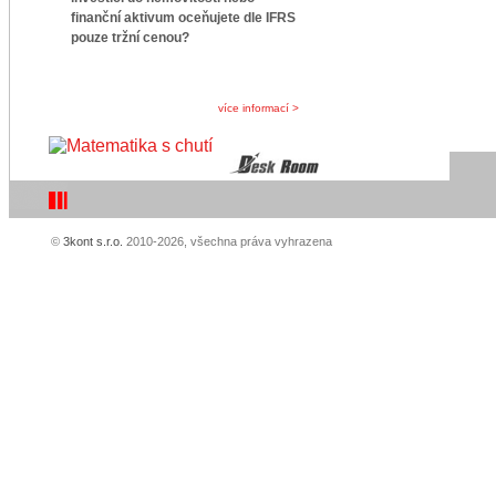
finanční aktivum oceňujete dle IFRS
pouze tržní cenou?
více informací >
©
3kont s.r.o.
2010-2026, všechna práva vyhrazena